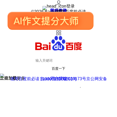
登录
我的关注
我的收藏
皮肤中心
用户反馈
设置
©2026 Baidu 使用百度前必读
百度一下
正在加载
上滑加载更多
用户反馈
使用百度前必读 Baidu 京ICP证030173号
京公网安备11000002000001号