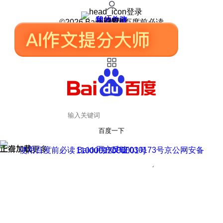
登录
我的关注
我的收藏
皮肤中心
用户反馈
设置
©2026 Baidu 使用百度前必读
百度一下
正在加载
上滑加载更多
用户反馈
使用百度前必读 Baidu 京ICP证030173号
京公网安备11000002000001号