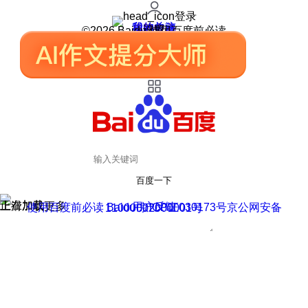
登录
我的关注
我的收藏
皮肤中心
用户反馈
设置
©2026 Baidu 使用百度前必读
百度一下
正在加载
上滑加载更多
用户反馈
使用百度前必读 Baidu 京ICP证030173号
京公网安备11000002000001号