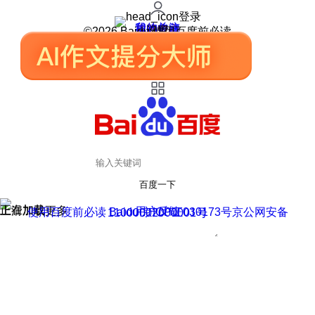
登录
我的关注
我的收藏
皮肤中心
用户反馈
设置
©2026 Baidu 使用百度前必读
百度一下
正在加载
上滑加载更多
用户反馈
使用百度前必读 Baidu 京ICP证030173号
京公网安备11000002000001号