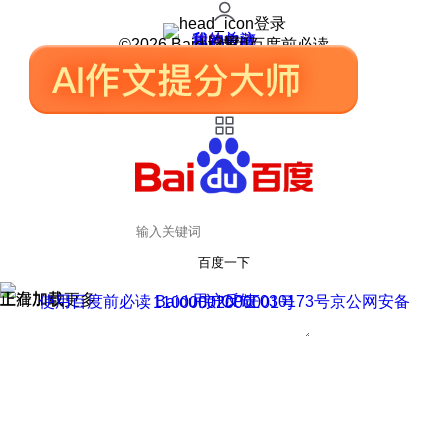
登录
我的关注
我的收藏
皮肤中心
用户反馈
设置
©2026 Baidu 使用百度前必读
百度一下
正在加载
上滑加载更多
用户反馈
使用百度前必读 Baidu 京ICP证030173号
京公网安备11000002000001号