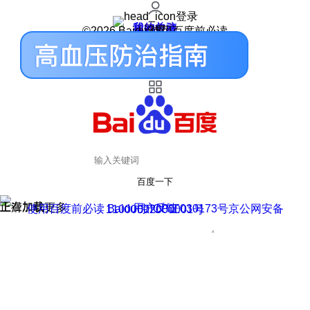
登录
我的关注
我的收藏
皮肤中心
用户反馈
设置
©2026 Baidu 使用百度前必读
百度一下
正在加载
上滑加载更多
用户反馈
使用百度前必读 Baidu 京ICP证030173号
京公网安备11000002000001号