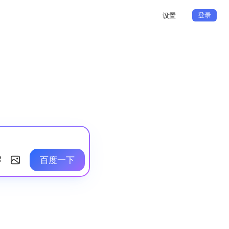
登录
设置
百度一下