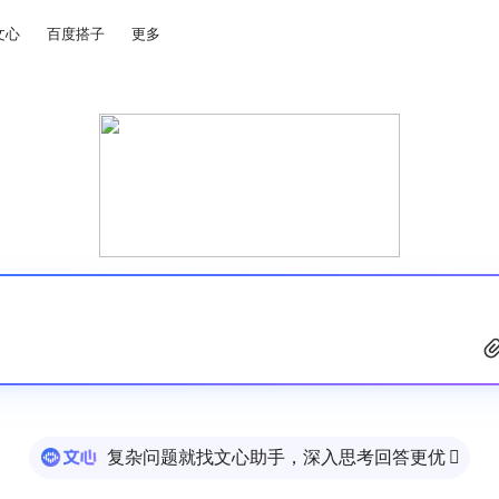
文心
百度搭子
更多
复杂问题就找文心助手，深入思考回答更优
