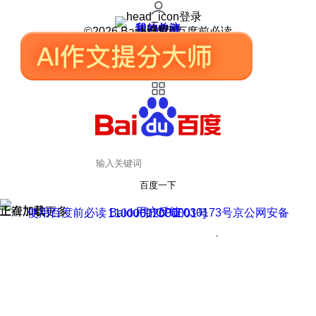
登录
我的关注
我的收藏
皮肤中心
用户反馈
设置
©2026 Baidu 使用百度前必读
百度一下
正在加载
上滑加载更多
用户反馈
使用百度前必读 Baidu 京ICP证030173号
京公网安备11000002000001号