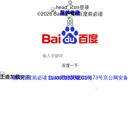
登录
我的关注
我的收藏
皮肤中心
用户反馈
设置
©2026 Baidu 使用百度前必读
百度一下
正在加载
上滑加载更多
用户反馈
使用百度前必读 Baidu 京ICP证030173号
京公网安备11000002000001号