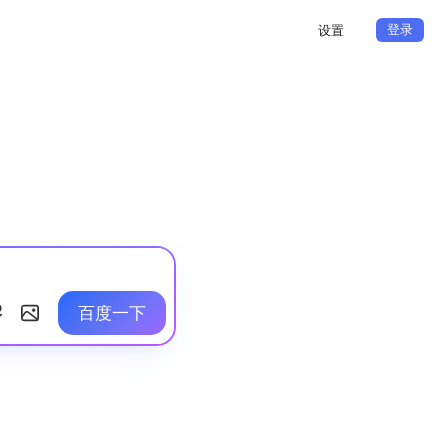
登录
设置
百度一下