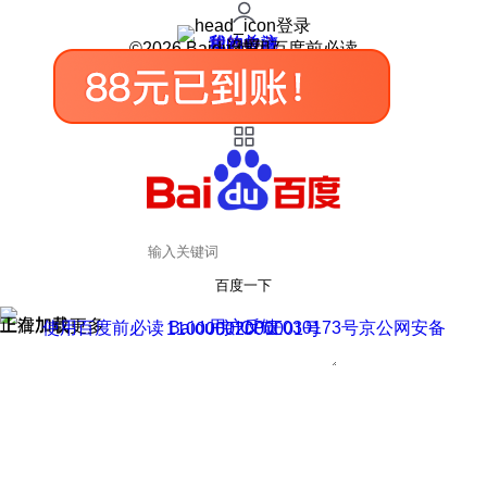
登录
我的关注
我的收藏
皮肤中心
用户反馈
设置
©2026 Baidu 使用百度前必读
百度一下
正在加载
上滑加载更多
用户反馈
使用百度前必读 Baidu 京ICP证030173号
京公网安备11000002000001号