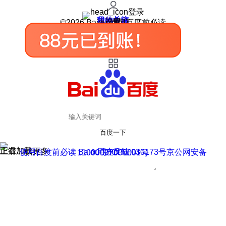
登录
我的关注
我的收藏
皮肤中心
用户反馈
设置
©2026 Baidu 使用百度前必读
百度一下
正在加载
上滑加载更多
用户反馈
使用百度前必读 Baidu 京ICP证030173号
京公网安备11000002000001号